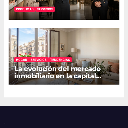
PRODUCTO
SERVICIOS
HOGAR
SERVICIOS
TENDENCIAS
La evolución del mercado
inmobiliario en la capital
catalana
.