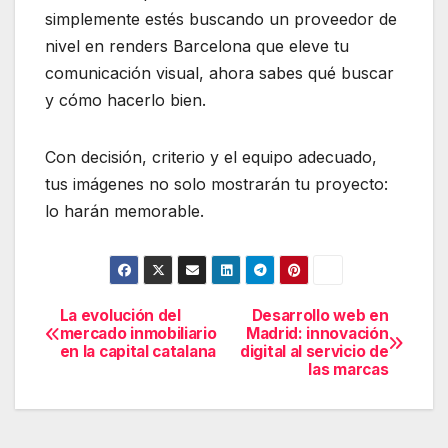
simplemente estés buscando un proveedor de
nivel en renders Barcelona que eleve tu
comunicación visual, ahora sabes qué buscar
y cómo hacerlo bien.
Con decisión, criterio y el equipo adecuado,
tus imágenes no solo mostrarán tu proyecto:
lo harán memorable.
La evolución del
Desarrollo web en
Navegación
mercado inmobiliario
Madrid: innovación
de
en la capital catalana
digital al servicio de
las marcas
entradas