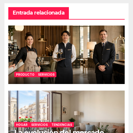
Entrada relacionada
PRODUCTO
SERVICIOS
HOGAR
SERVICIOS
TENDENCIAS
La evolución del mercado