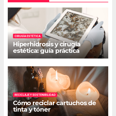
CIRUGÍA ESTÉTICA
Hiperhidrosis y cirugía
estética: guía práctica
RECICLAJE Y SOSTENIBILIDAD
Cómo reciclar cartuchos de
tinta y tóner